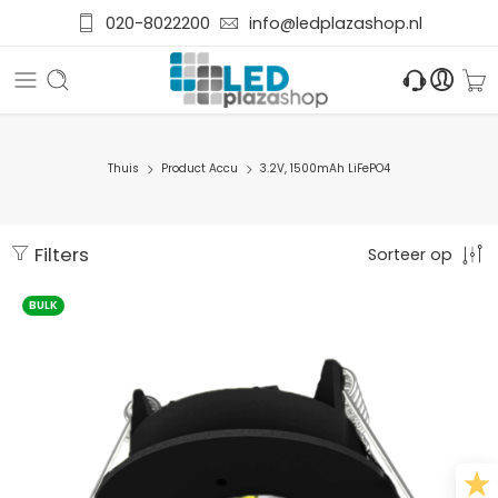
020-8022200
info@ledplazashop.nl
Thuis
Product Accu
3.2V, 1500mAh LiFePO4
Filters
Sorteer op
BULK