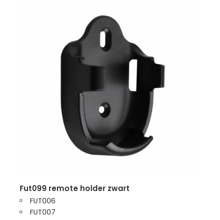
fut099 remote holder zwart
FUT006
FUT007