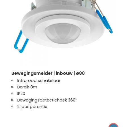
bewegingsmelder | inbouw | ø80
Infrarood schakelaar
Bereik 8m
IP20
Bewegingsdetectiehoek 360°
2 jaar garantie