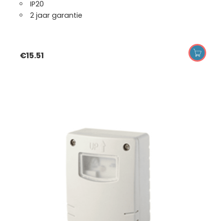
IP20
2 jaar garantie
€
15.51