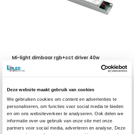
mi-light dimbaar rgb+cct driver 40w
40 Watt
30-40V(DC)
1A output
RGB+CCT
Deze website maakt gebruik van cookies
2 jaar garantie
We gebruiken cookies om content en advertenties te
personaliseren, om functies voor social media te bieden
en om ons websiteverkeer te analyseren. Ook delen we
€
28.50
€
56.94
informatie over uw gebruik van onze site met onze
partners voor social media, adverteren en analyse. Deze