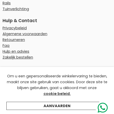
Rails
Tuinverlichting
Hulp & Contact
Privacybeleid
Algemene voorwaarden
Retourneren
Faq
Hulp en advies
Zakelijk bestellen
Onze betaalmethoden
Om u een gepersonaliseerde winkelervaring te bieden,
maakt onze site gebruik van cookies. Door deze site te
blijven gebruiken, gaat u akkoord met onze
cookie beleid.
© Ledplaza | Alle prijzen zijn incl. recyclingbijdrage.
AANVAARDEN