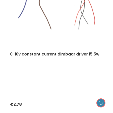
0-10v constant current dimbaar driver 15.5w
€
2.78