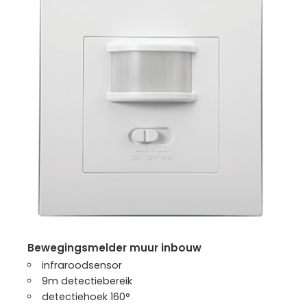
bewegingsmelder muur inbouw
infraroodsensor
9m detectiebereik
detectiehoek 160°