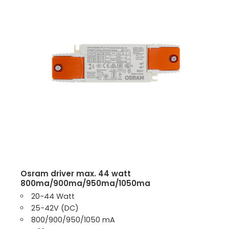
osram driver max. 44 watt
800ma/900ma/950ma/1050ma
20-44 Watt
25-42V (DC)
800/900/950/1050 mA