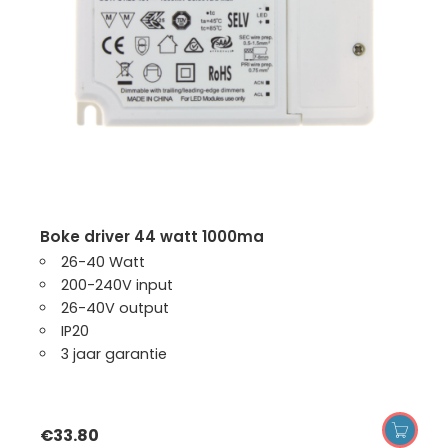
boke driver 44 watt 1000ma
26-40 Watt
200-240V input
26-40V output
IP20
3 jaar garantie
€
33.80