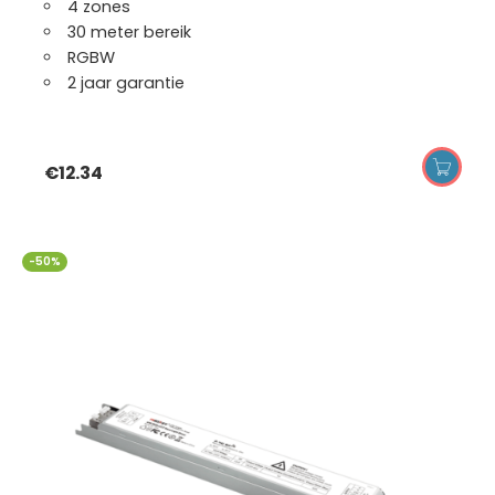
4 zones
30 meter bereik
RGBW
2 jaar garantie
€
12.34
-50%