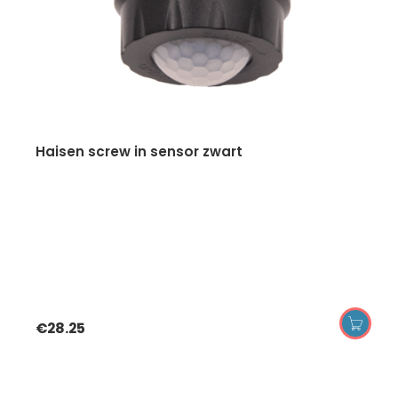
haisen screw in sensor zwart
€
28.25