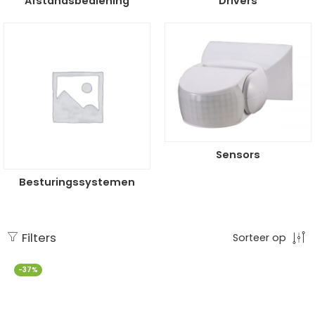
Afstandsbediening
Drivers
Sensors
Besturingssystemen
Filters
Sorteer op
-37%