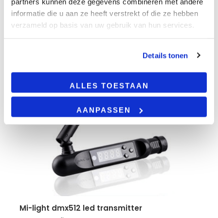
partners kunnen deze gegevens combineren met andere
informatie die u aan ze heeft verstrekt of die ze hebben
verzameld op basis van uw gebruik van hun services.
Details tonen
ALLES TOESTAAN
AANPASSEN
mi-light dmx512 led transmitter