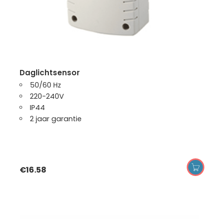
daglichtsensor
50/60 Hz
220-240V
IP44
2 jaar garantie
€
16.58