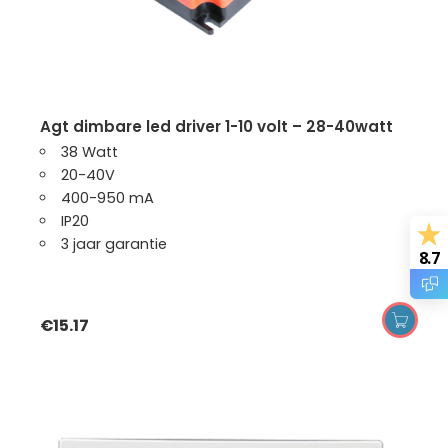
agt dimbare led driver 1-10 volt – 28-40watt
38 Watt
20-40V
400-950 mA
IP20
3 jaar garantie
8.7
€
15.17