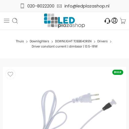
020-8022200
info@ledplazashop.nl
Thuis
Downlighters
DOWNLIGHT TOEBEHOREN
Drivers
Driver constant current | dimbaar | 13.5-18W
BULK