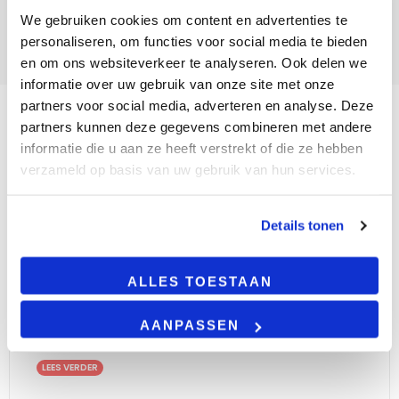
We gebruiken cookies om content en advertenties te
personaliseren, om functies voor social media te bieden
en om ons websiteverkeer te analyseren. Ook delen we
informatie over uw gebruik van onze site met onze
partners voor social media, adverteren en analyse. Deze
partners kunnen deze gegevens combineren met andere
informatie die u aan ze heeft verstrekt of die ze hebben
BESCHRIJVING
verzameld op basis van uw gebruik van hun services.
Product omschrijving
Details tonen
Deze driver zorgt er voor dat jouw LED verlichting
een constante stroomsterkte krijgt aangeleverd.
De driver werkt als transformator zodat jouw LED
ALLES TOESTAAN
verlichting deze constante stroom krijgt
aangeleverd en daardoor optimaal werkt.
AANPASSEN
LEES VERDER