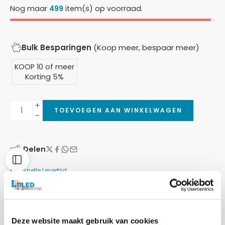
Nog maar
499
item(s) op voorraad.
Bulk Besparingen
(Koop meer, bespaar meer)
KOOP 10 of meer
Korting 5%
TOEVOEGEN AAN WINKELWAGEN
Delen
Snelle Levertijd
Gratis Verzending vanaf €100,-
Betaalmethoden:
Deze website maakt gebruik van cookies