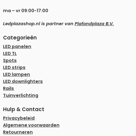
ma – vr 09:00-17:00
Ledplazashop.nl is partner van
Plafondplaza B.V.
Categorieën
LED panelen
LED TL
Spots
LED strips
LED lampen
LED downlighters
Rails
Tuinverlichting
Hulp & Contact
Privacybeleid
Algemene voorwaarden
Retourneren