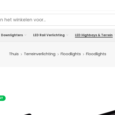
 Downlighters
LED Rail Verlichting
LED Highbays & Terrein
Thuis
Terreinverlichting
Floodlights
Floodlights
AY