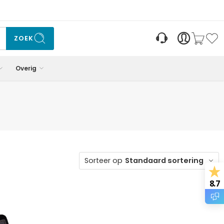
ZOEK
Overig
Sorteer op
Standaard sortering
8.7