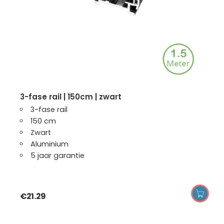
3-fase rail | 150cm | zwart
3-fase rail
150 cm
Zwart
Aluminium
5 jaar garantie
€
21.29