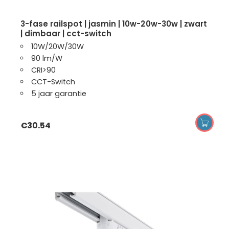
3-fase railspot | jasmin | 10w-20w-30w | zwart
| dimbaar | cct-switch
10W/20W/30W
90 lm/W
CRI>90
CCT-Switch
5 jaar garantie
€
30.54