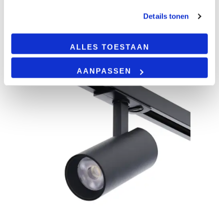
Details tonen
ALLES TOESTAAN
AANPASSEN