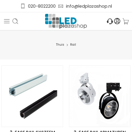
020-8022200
info@ledplazashop.nl
Thuis
Rail