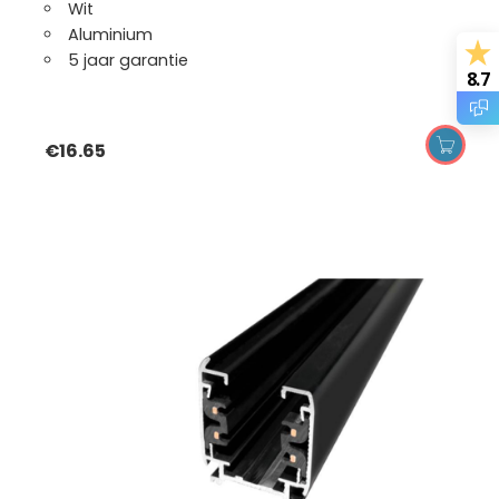
Wit
Aluminium
5 jaar garantie
8.7
€
16.65