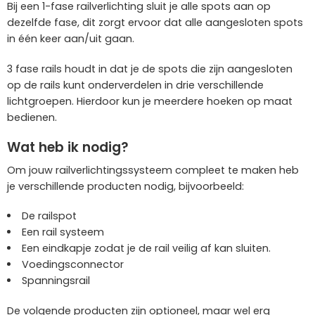
Bij een 1-fase railverlichting sluit je alle spots aan op
dezelfde fase, dit zorgt ervoor dat alle aangesloten spots
in één keer aan/uit gaan.
3 fase rails houdt in dat je de spots die zijn aangesloten
op de rails kunt onderverdelen in drie verschillende
lichtgroepen. Hierdoor kun je meerdere hoeken op maat
bedienen.
Wat heb ik nodig?
Om jouw railverlichtingssysteem compleet te maken heb
je verschillende producten nodig, bijvoorbeeld:
De railspot
Een
rail systeem
Een
eindkapje
zodat je de rail veilig af kan sluiten.
Voedingsconnector
Spanningsrail
De volgende producten zijn optioneel, maar wel erg