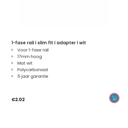
1-fase rail i slim fit i adapter i wit
Voor 1-fase rail
17mm hoog
Mat wit
Polycarbonaat
5 jaar garantie
€
2.02