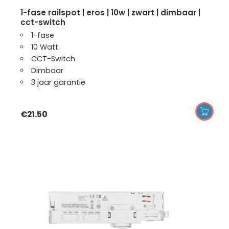
1-fase railspot | eros | 10w | zwart | dimbaar |
cct-switch
1-fase
10 Watt
CCT-Switch
Dimbaar
3 jaar garantie
€
21.50