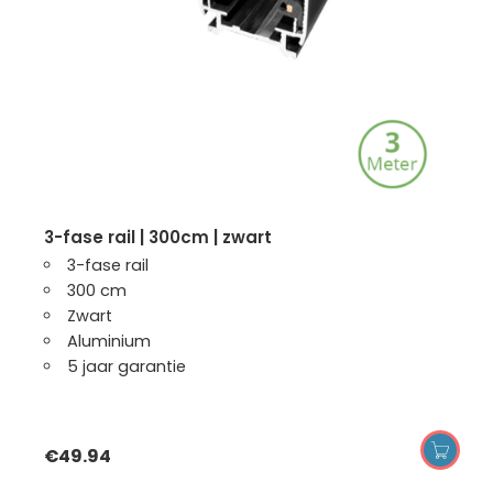
3-fase rail | 300cm | zwart
3-fase rail
300 cm
Zwart
Aluminium
5 jaar garantie
€
49.94