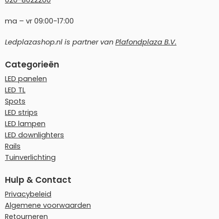
020-8022200
ma – vr 09:00-17:00
Ledplazashop.nl is partner van
Plafondplaza B.V.
Categorieën
LED panelen
LED TL
Spots
LED strips
LED lampen
LED downlighters
Rails
Tuinverlichting
Hulp & Contact
Privacybeleid
Algemene voorwaarden
Retourneren