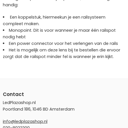
handig:
Een
koppelstuk
, hiermeekun je een railsysteem
compleet maken.
Monopoint.
Dit is voor wanneer je maar één railspot
nodig hebt
Een
power connector
voor het verlengen van de rails
Het is mogelijk om
deze lens
bij te bestellen die ervoor
zorgt dat de railspot minder fel is wanneer je erin kijkt.
Contact
LedPlazashop.nl
Poortland 186, 1046 BD Amsterdam
info@ledplazashop.nl