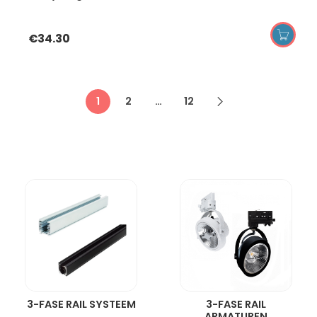
€
34.30
1
2
…
12
3-FASE RAIL SYSTEEM
3-FASE RAIL
ARMATUREN