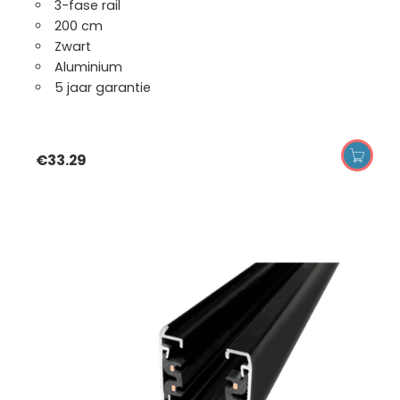
3-fase rail
200 cm
Zwart
Aluminium
5 jaar garantie
€
33.29