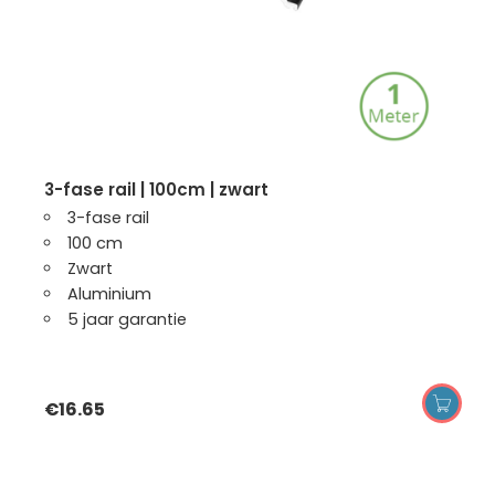
3-fase rail | 100cm | zwart
3-fase rail
100 cm
Zwart
Aluminium
5 jaar garantie
€
16.65