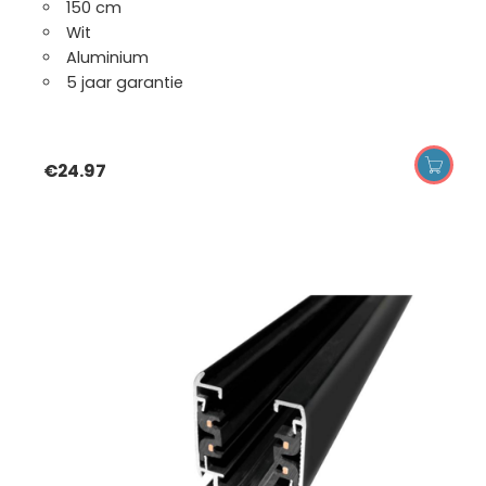
150 cm
Wit
Aluminium
5 jaar garantie
€
24.97