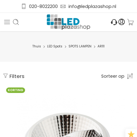
020-8022200
info@ledplazashop.nl
Thuis
LED Spots
SPOTS LAMPEN
AR111
Filters
Sorteer op
KORTING