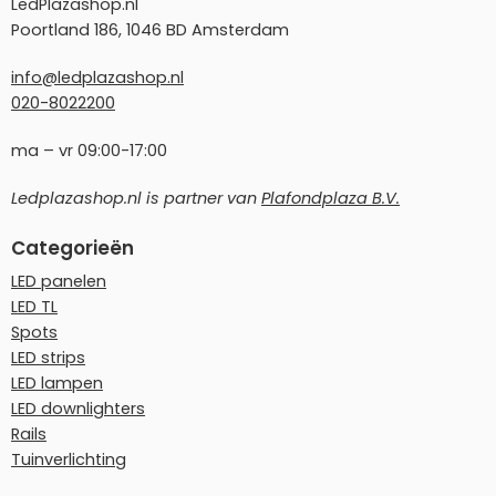
LedPlazashop.nl
Poortland 186, 1046 BD Amsterdam
info@ledplazashop.nl
020-8022200
ma – vr 09:00-17:00
Ledplazashop.nl is partner van
Plafondplaza B.V.
Categorieën
LED panelen
LED TL
Spots
LED strips
LED lampen
LED downlighters
Rails
Tuinverlichting