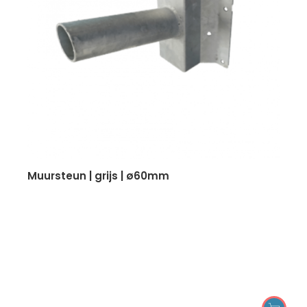
muursteun | grijs | ø60mm