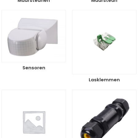
Muursteunen
Muursteun
Sensoren
Lasklemmen