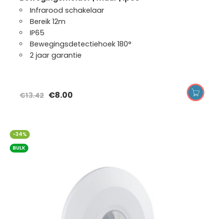
Infrarood schakelaar
Bereik 12m
IP65
Bewegingsdetectiehoek 180°
2 jaar garantie
€
8.00
€
13.42
-34%
BULK