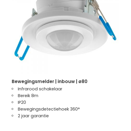
bewegingsmelder | inbouw | ø80
Infrarood schakelaar
Bereik 8m
IP20
Bewegingsdetectiehoek 360°
2 jaar garantie