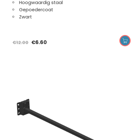
Hoogwaardig staal
Gepoedercoat
Zwart
€
6.60
€
12.00