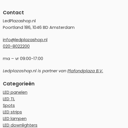
Contact
LedPlazashop.nl
Poortland 186, 1046 BD Amsterdam
info@ledplazashop.nl
020-8022200
ma – vr 09:00-17:00
Ledplazashop.nl is partner van
Plafondplaza B.V.
Categorieën
LED panelen
LED TL
Spots
LED strips
LED lampen
LED downlighters