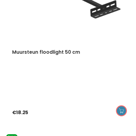
muursteun floodlight 50 cm
€
18.25