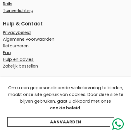
Rails
Tuinverlichting
Hulp & Contact
Privacybeleid
Algemene voorwaarden
Retourneren
Faq
Hulp en advies
Zakelijk bestellen
Onze betaalmethoden
Om u een gepersonaliseerde winkelervaring te bieden,
maakt onze site gebruik van cookies. Door deze site te
blijven gebruiken, gaat u akkoord met onze
cookie beleid.
© Ledplaza | Alle prijzen zijn incl. recyclingbijdrage.
AANVAARDEN