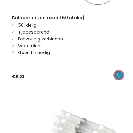
soldeerhulzen rood (50 stuks)
50-delig
Tijdbesparend
Eenvoudig verbinden
Waterdicht
Geen tin nodig
€
5.31