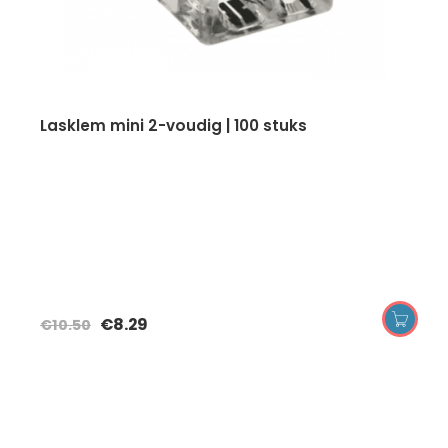
lasklem mini 2-voudig | 100 stuks
€
8.29
€
10.50