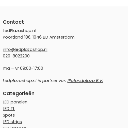
Contact
LedPlazashop.nl
Poortland 186, 1046 BD Amsterdam
info@ledplazashop.nl
020-8022200
ma – vr 09:00-17:00
Ledplazashop.nl is partner van
Plafondplaza B.V.
Categorieën
LED panelen
LED TL
Spots
LED strips