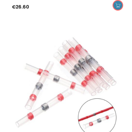
€
26.60