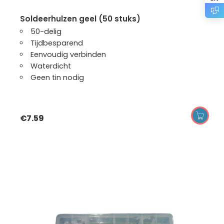
soldeerhulzen geel (50 stuks)
50-delig
Tijdbesparend
Eenvoudig verbinden
Waterdicht
Geen tin nodig
€
7.59