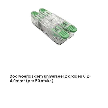
doorvoerlasklem universeel 2 draden 0.2-
4.0mm² (per 50 stuks)