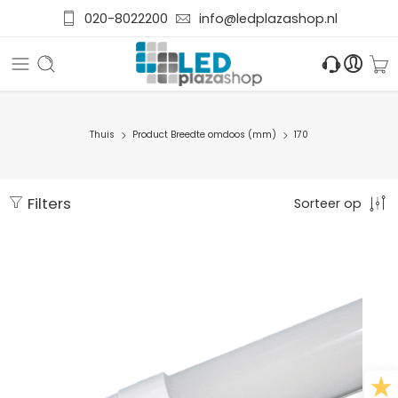
020-8022200
info@ledplazashop.nl
Thuis
Product Breedte omdoos (mm)
170
Filters
Sorteer op