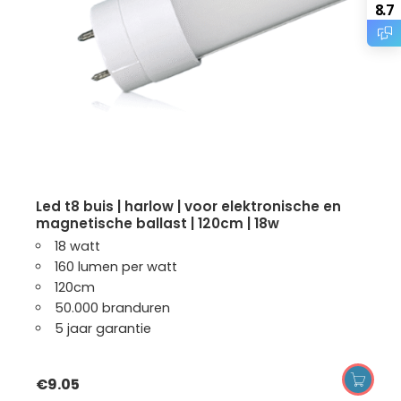
8.7
led t8 buis | harlow | voor elektronische en
magnetische ballast | 120cm | 18w
18 watt
160 lumen per watt
120cm
50.000 branduren
5 jaar garantie
€
9.05