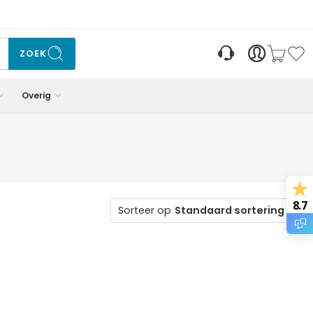
ZOEK
Overig
8.7
Sorteer op
Standaard sortering