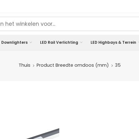
 Downlighters
LED Rail Verlichting
LED Highbays & Terrein
Thuis
Product Breedte omdoos (mm)
35