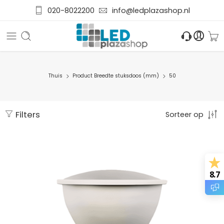
020-8022200
info@ledplazashop.nl
Thuis
Product Breedte stuksdoos (mm)
50
Filters
Sorteer op
8.7