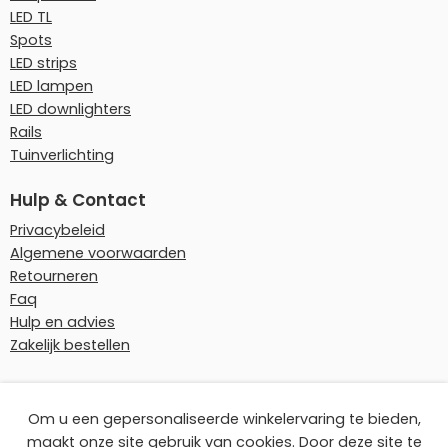
LED TL
Spots
LED strips
LED lampen
LED downlighters
Rails
Tuinverlichting
Hulp & Contact
Privacybeleid
Algemene voorwaarden
Retourneren
Faq
Hulp en advies
Zakelijk bestellen
Onze betaalmethoden
Om u een gepersonaliseerde winkelervaring te bieden,
maakt onze site gebruik van cookies. Door deze site te