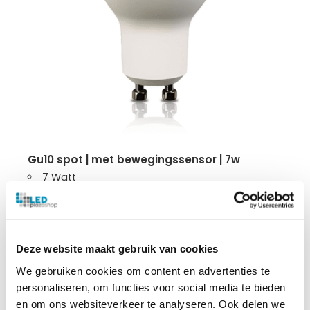
gu10 spot | met bewegingssensor | 7w
7 Watt
103 lumen per watt
CRI: >80Ra
25.000 branduren
3 jaar garantie
Deze website maakt gebruik van cookies
We gebruiken cookies om content en advertenties te
personaliseren, om functies voor social media te bieden
€
6.72
en om ons websiteverkeer te analyseren. Ook delen we