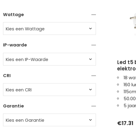
Wattage
Kies een Wattage
IP-waarde
Kies een IP-Waarde
led t5 buis | 120cm |
elektro
CRI
18 wa
160 l
Kies een CRI
115c
50.00
5 jaa
Garantie
Kies een Garantie
€
17.31