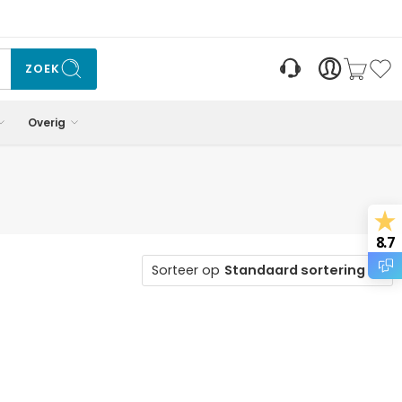
ZOEK
Overig
8.7
Sorteer op
Standaard sortering