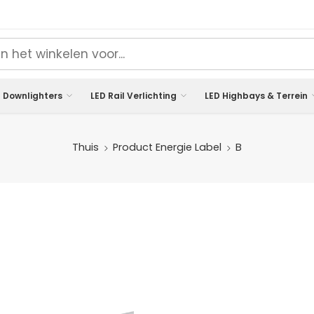
 Downlighters
LED Rail Verlichting
LED Highbays & Terrein
Thuis
Product Energie Label
B