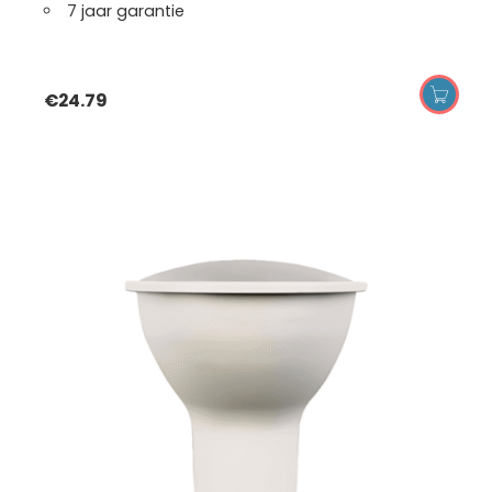
7 jaar garantie
€
24.79