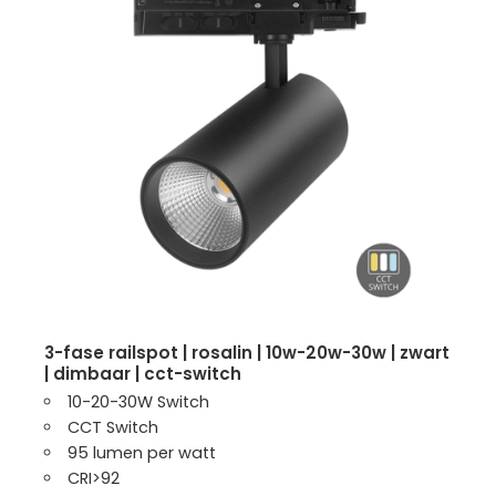
3-fase railspot | rosalin | 10w-20w-30w | zwart
| dimbaar | cct-switch
10-20-30W Switch
CCT Switch
95 lumen per watt
CRI>92