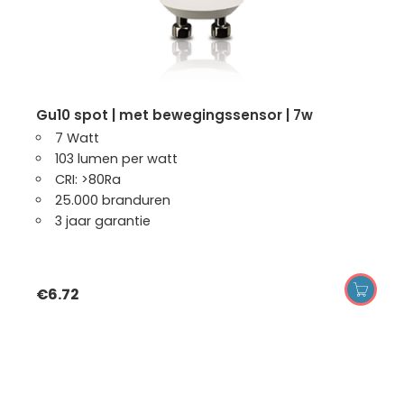
gu10 spot | met bewegingssensor | 7w
7 Watt
103 lumen per watt
CRI: >80Ra
25.000 branduren
3 jaar garantie
€
6.72