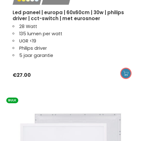
led paneel | europa | 60x60cm | 30w | philips
driver | cct-switch | met eurosnoer
28 Watt
135 lumen per watt
UGR <19
Philips driver
5 jaar garantie
€
27.00
BULK