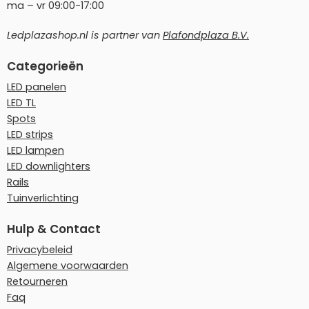
ma – vr 09:00-17:00
Ledplazashop.nl is partner van
Plafondplaza B.V.
Categorieën
LED panelen
LED TL
Spots
LED strips
LED lampen
LED downlighters
Rails
Tuinverlichting
Hulp & Contact
Privacybeleid
Algemene voorwaarden
Retourneren
Faq