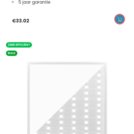
5 jaar garantie
€
33.02
ZEER EFFICIËNT
BULK