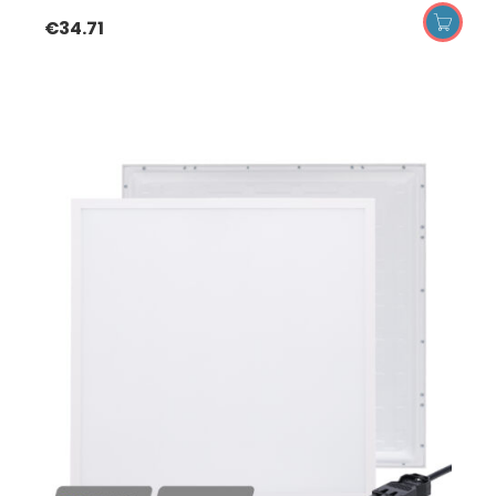
€
34.71