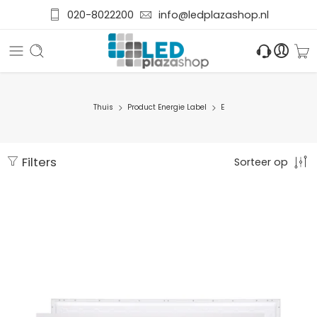
020-8022200
info@ledplazashop.nl
Thuis
Product Energie Label
E
Filters
Sorteer op