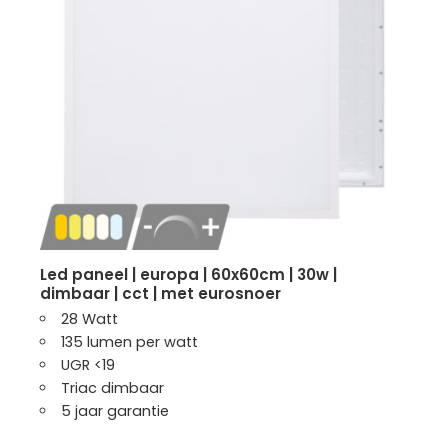
led paneel | europa | 60x60cm | 30w |
dimbaar | cct | met eurosnoer
28 Watt
135 lumen per watt
UGR <19
Triac dimbaar
5 jaar garantie