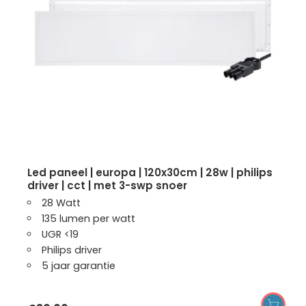
led paneel | europa | 120x30cm | 28w | philips
driver | cct | met 3-swp snoer
28 Watt
135 lumen per watt
UGR <19
Philips driver
5 jaar garantie