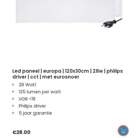
led paneel | europa | 120x30cm | 28w | philips
driver | cct | met eurosnoer
28 Watt
135 lumen per watt
UGR <19
Philips driver
5 jaar garantie
€
28.00