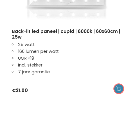
back-lit led paneel | cupid | 6000k | 60x60cm |
25w
25 watt
160 lumen per watt
UGR <19
Incl. stekker
7 jaar garantie
€
21.00