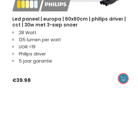
led paneel | europa | 60x60cm | philips driver |
cct | 30w met 3-swp snoer
28 Watt
135 lumen per watt
UGR <19
Philips driver
5 jaar garantie
€
39.98