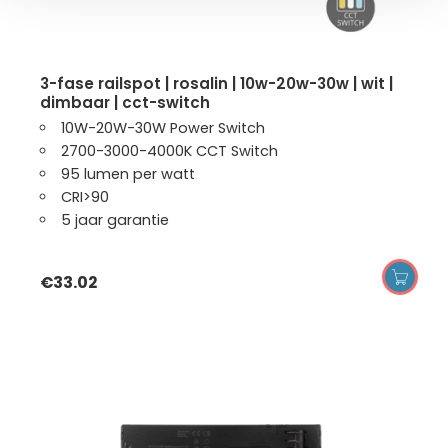
3-fase railspot | rosalin | 10w-20w-30w | wit |
dimbaar | cct-switch
10W-20W-30W Power Switch
2700-3000-4000K CCT Switch
95 lumen per watt
CRI>90
5 jaar garantie
€
33.02