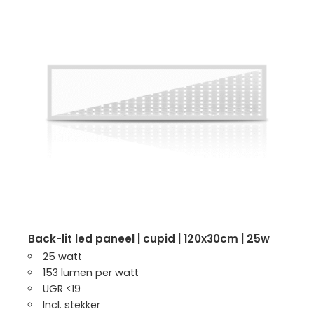
back-lit led paneel | cupid | 120x30cm | 25w
25 watt
153 lumen per watt
UGR <19
Incl. stekker