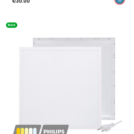
€
30.00
BULK