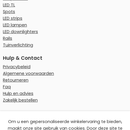
LED TL
Spots
LED strips
LED lampen
LED downlighters
Rails
Tuinverlichting
Hulp & Contact
Privacybeleid
Algemene voorwaarden
Retourneren
Faq
Hulp en advies
Zakelijk bestellen
Onze betaalmethoden
Om u een gepersonaliseerde winkelervaring te bieden,
maakt onze site gebruik van cookies. Door deze site te