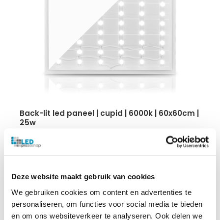
back-lit led paneel | cupid | 6000k | 60x60cm |
25w
25 watt
160 lumen per watt
UGR <19
Incl. stekker
Deze website maakt gebruik van cookies
7 jaar garantie
We gebruiken cookies om content en advertenties te
personaliseren, om functies voor social media te bieden
€
21.00
en om ons websiteverkeer te analyseren. Ook delen we