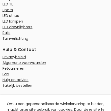
LED TL
Spots
LED strips
LED lampen
LED downlighters
Rails
Tuinverlichting
Hulp & Contact
Privacybeleid
Algemene voorwaarden
Retourneren
Faq
Hulp en advies
Zakelijk bestellen
Onze betaalmethoden
Om u een gepersonaliseerde winkelervaring te bieden,
maakt onze site gebruik van cookies. Door deze site te