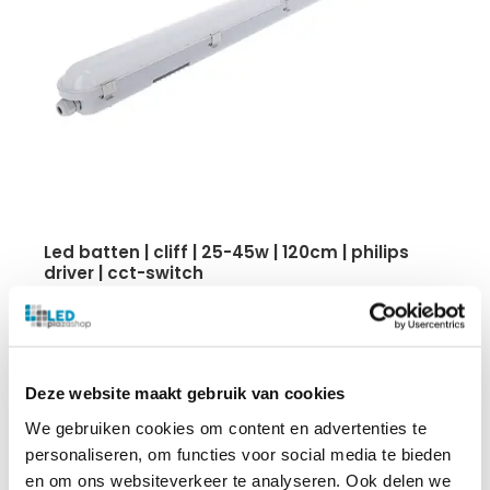
led batten | cliff | 25-45w | 120cm | philips
driver | cct-switch
Power Switch
140 lumen p/W
CCT Switch
IP65
Deze website maakt gebruik van cookies
5-jaar garantie
We gebruiken cookies om content en advertenties te
personaliseren, om functies voor social media te bieden
€
32.85
en om ons websiteverkeer te analyseren. Ook delen we