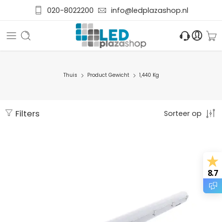
020-8022200
info@ledplazashop.nl
Thuis
Product Gewicht
1,440 Kg
Filters
Sorteer op
8.7