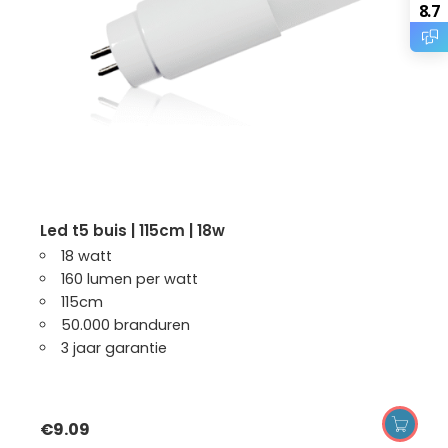
8.7
led t5 buis | 115cm | 18w
18 watt
160 lumen per watt
115cm
50.000 branduren
3 jaar garantie
€
9.09