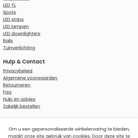
LED TL
Spots
LED strips
LED lampen
LED downlighters
Rails
Tuinverlichting
Hulp & Contact
Privacybeleid
Algemene voorwaarden
Retourneren
Faq
Hulp en advies
Zakelijk bestellen
Onze betaalmethoden
Om u een gepersonaliseerde winkelervaring te bieden,
maakt onze site gebruik van cookies. Door deze site te