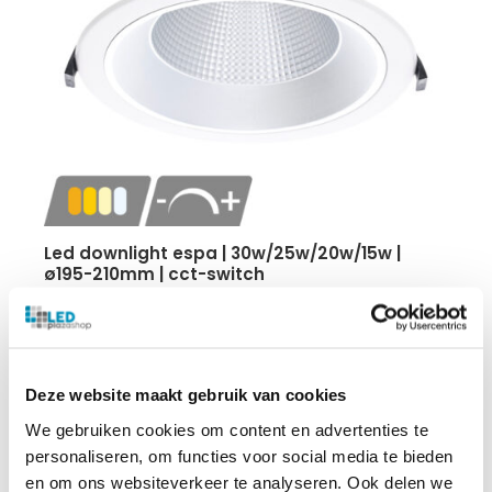
led downlight espa | 30w/25w/20w/15w |
ø195-210mm | cct-switch
30W/25W/20W/15W
110 lumen per watt
CCT-Switch
IP54
Deze website maakt gebruik van cookies
5 jaar garantie
We gebruiken cookies om content en advertenties te
personaliseren, om functies voor social media te bieden
€
36.32
en om ons websiteverkeer te analyseren. Ook delen we