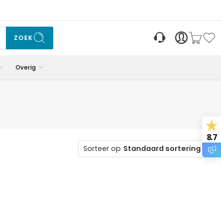
ZOEK
Overig
8.7
Sorteer op
Standaard sortering