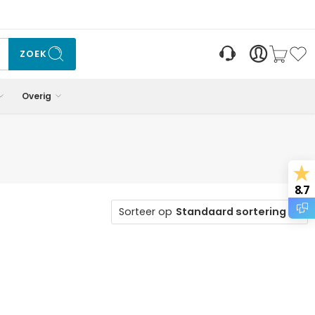
ZOEK
Overig
8.7
Sorteer op
Standaard sortering