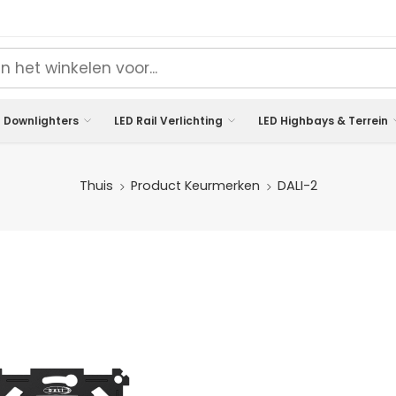
 Downlighters
LED Rail Verlichting
LED Highbays & Terrein
Thuis
Product Keurmerken
DALI-2