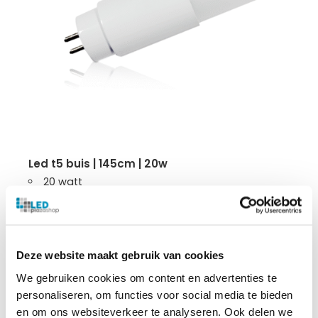
led t5 buis | 145cm | 20w
20 watt
160 lumen per watt
145cm
50.000 branduren
3 jaar garantie
Deze website maakt gebruik van cookies
We gebruiken cookies om content en advertenties te
personaliseren, om functies voor social media te bieden
€
10.95
en om ons websiteverkeer te analyseren. Ook delen we