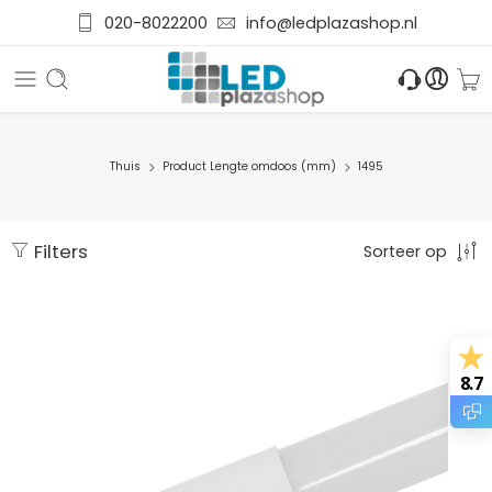
020-8022200
info@ledplazashop.nl
Thuis
Product Lengte omdoos (mm)
1495
Filters
Sorteer op
8.7