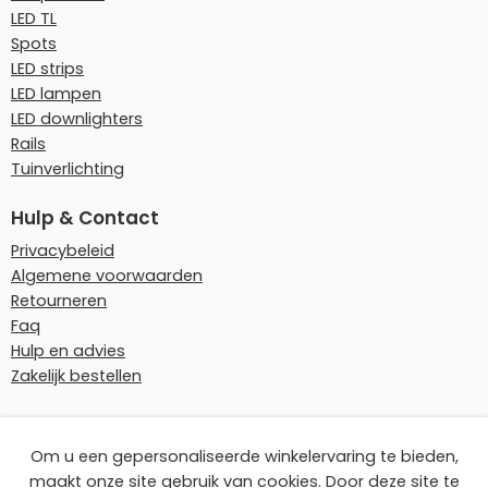
LED TL
Spots
LED strips
LED lampen
LED downlighters
Rails
Tuinverlichting
Hulp & Contact
Privacybeleid
Algemene voorwaarden
Retourneren
Faq
Hulp en advies
Zakelijk bestellen
Onze betaalmethoden
Om u een gepersonaliseerde winkelervaring te bieden,
maakt onze site gebruik van cookies. Door deze site te