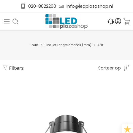
020-8022200
info@ledplazashop.nl
Thuis
Product Lengte omdoos (mm)
470
Filters
Sorteer op