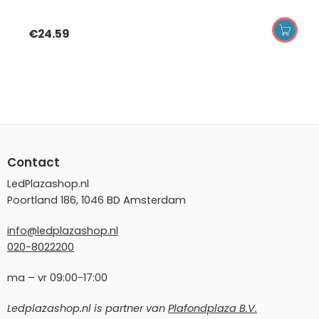
€
24.59
Contact
LedPlazashop.nl
Poortland 186, 1046 BD Amsterdam
info@ledplazashop.nl
020-8022200
ma – vr 09:00-17:00
Ledplazashop.nl is partner van
Plafondplaza B.V.