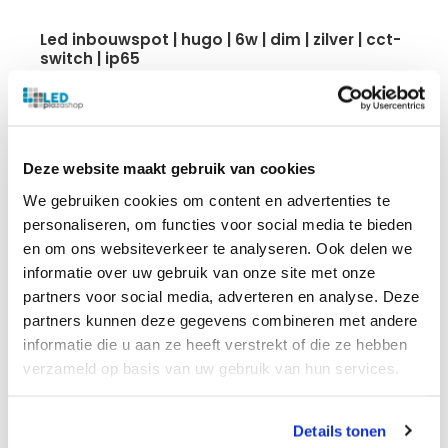
led inbouwspot | hugo | 6w | dim | zilver | cct-
switch | ip65
6 Watt
600 lumen
IP20/IP65
CCT-switch
Deze website maakt gebruik van cookies
5 jaar garantie
We gebruiken cookies om content en advertenties te
personaliseren, om functies voor social media te bieden
€
12.35
en om ons websiteverkeer te analyseren. Ook delen we
informatie over uw gebruik van onze site met onze
partners voor social media, adverteren en analyse. Deze
partners kunnen deze gegevens combineren met andere
informatie die u aan ze heeft verstrekt of die ze hebben
verzameld op basis van uw gebruik van hun services.
Details tonen