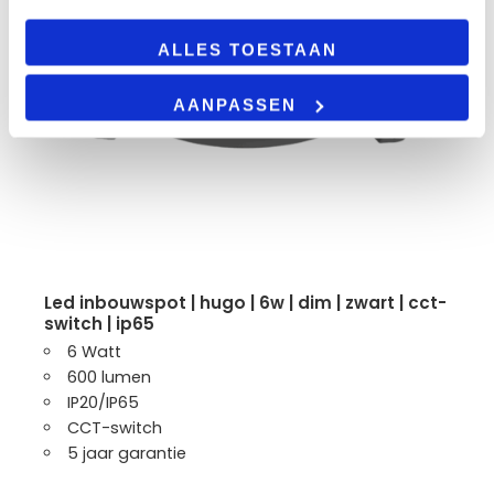
ALLES TOESTAAN
AANPASSEN
led inbouwspot | hugo | 6w | dim | zwart | cct-
switch | ip65
6 Watt
600 lumen
IP20/IP65
CCT-switch
5 jaar garantie