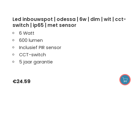
led inbouwspot | odessa | 6w | dim | wit | cct-
switch | ip65 | met sensor
6 Watt
600 lumen
Inclusief PIR sensor
CCT-switch
5 jaar garantie
€
24.59