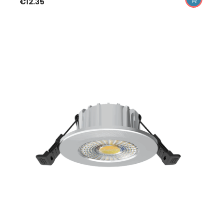
€
12.35