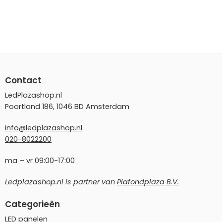
Contact
LedPlazashop.nl
Poortland 186, 1046 BD Amsterdam
info@ledplazashop.nl
020-8022200
ma – vr 09:00-17:00
Ledplazashop.nl is partner van
Plafondplaza B.V.
Categorieën
LED panelen