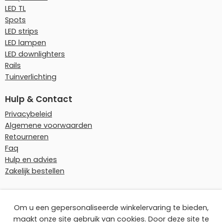
LED TL
Spots
LED strips
LED lampen
LED downlighters
Rails
Tuinverlichting
Hulp & Contact
Privacybeleid
Algemene voorwaarden
Retourneren
Faq
Hulp en advies
Zakelijk bestellen
Onze betaalmethoden
Om u een gepersonaliseerde winkelervaring te bieden,
maakt onze site gebruik van cookies. Door deze site te