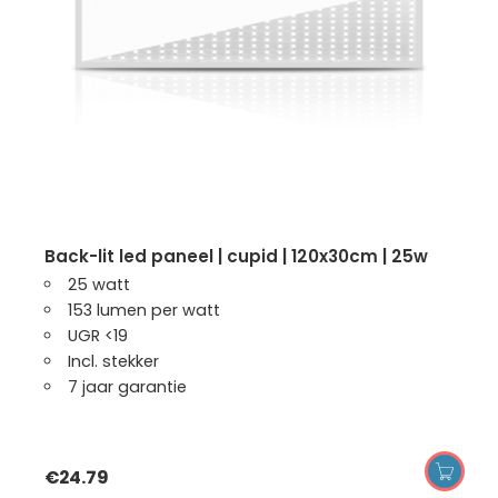
back-lit led paneel | cupid | 120x30cm | 25w
25 watt
153 lumen per watt
UGR <19
Incl. stekker
7 jaar garantie
€
24.79