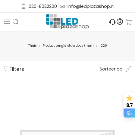
020-8022200
info@ledplazashop.nl
Thuis
Product Lengte stuksdoos (mm)
1220
Filters
Sorteer op
8.7