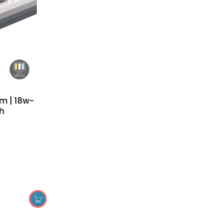
h
TOEVOEGEN AAN WINKELWAGEN