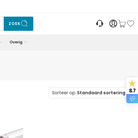
ZOEK
Overig
8.7
Sorteer op
Standaard sortering