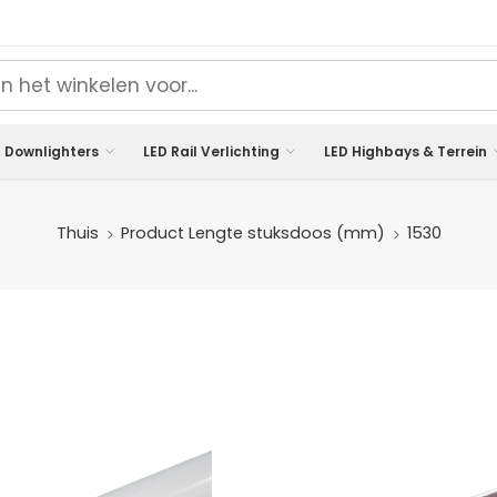
 Downlighters
LED Rail Verlichting
LED Highbays & Terrein
Thuis
Product Lengte stuksdoos (mm)
1530