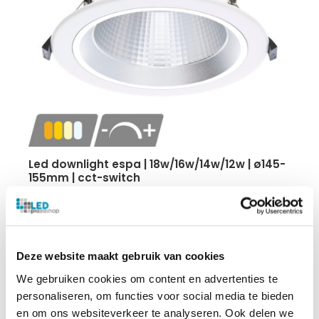
led downlight espa | 18w/16w/14w/12w | ø145-
155mm | cct-switch
18W/16W/14W/12W
110 lumen per watt
CCT-Switch
IP54
Deze website maakt gebruik van cookies
5 jaar garantie
We gebruiken cookies om content en advertenties te
personaliseren, om functies voor social media te bieden
€
33.02
en om ons websiteverkeer te analyseren. Ook delen we