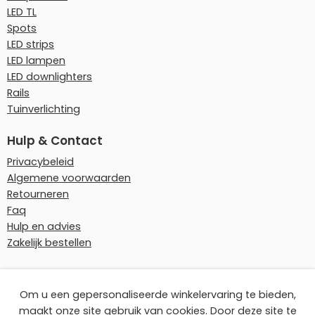
LED TL
Spots
LED strips
LED lampen
LED downlighters
Rails
Tuinverlichting
Hulp & Contact
Privacybeleid
Algemene voorwaarden
Retourneren
Faq
Hulp en advies
Zakelijk bestellen
Onze betaalmethoden
Om u een gepersonaliseerde winkelervaring te bieden,
maakt onze site gebruik van cookies. Door deze site te