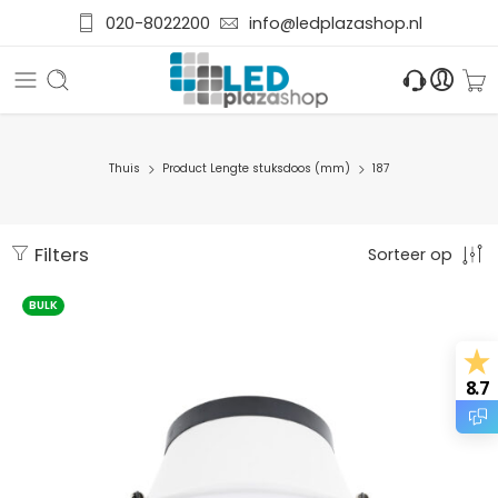
020-8022200
info@ledplazashop.nl
Thuis
Product Lengte stuksdoos (mm)
187
Filters
Sorteer op
BULK
8.7