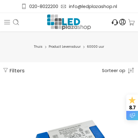
020-8022200
info@ledplazashop.nl
Thuis
Product Levensduur
60000 uur
Filters
Sorteer op
8.7