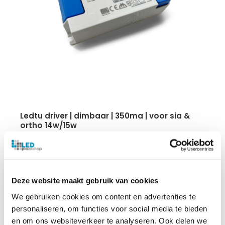
ledtu driver | dimbaar | 350ma | voor sia &
ortho 14w/15w
14/15 Watt
Flicker-free
IP20
60.000 branduren
Deze website maakt gebruik van cookies
3 jaar garantie
We gebruiken cookies om content en advertenties te
personaliseren, om functies voor social media te bieden
€
8.79
en om ons websiteverkeer te analyseren. Ook delen we