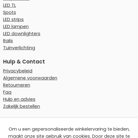
LED TL
Spots
LED strips
LED lampen
LED downlighters
Rails
Tuinverlichting
Hulp & Contact
Privacybeleid
Algemene voorwaarden
Retourneren
Faq
Hulp en advies
Zakelijk bestellen
Onze betaalmethoden
Om u een gepersonaliseerde winkelervaring te bieden,
maakt onze site gebruik van cookies. Door deze site te