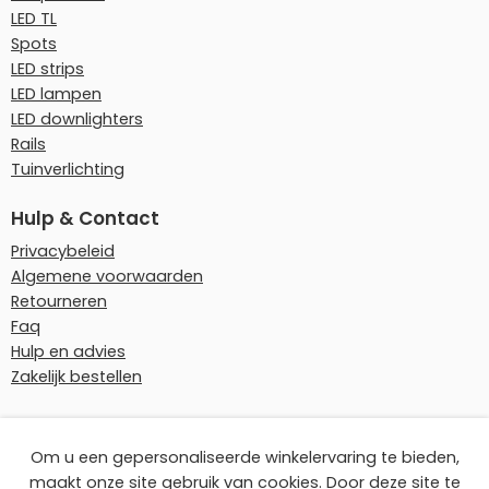
LED TL
Spots
LED strips
LED lampen
LED downlighters
Rails
Tuinverlichting
Hulp & Contact
Privacybeleid
Algemene voorwaarden
Retourneren
Faq
Hulp en advies
Zakelijk bestellen
Onze betaalmethoden
Om u een gepersonaliseerde winkelervaring te bieden,
maakt onze site gebruik van cookies. Door deze site te