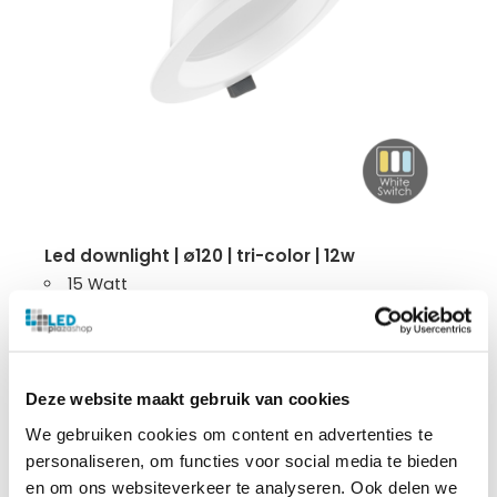
led downlight | ø120 | tri-color | 12w
15 Watt
100 lumen per watt
120-140mm zaagmaat
Incl. stekker
5 jaar garantie
Deze website maakt gebruik van cookies
We gebruiken cookies om content en advertenties te
personaliseren, om functies voor social media te bieden
€
15.99
en om ons websiteverkeer te analyseren. Ook delen we