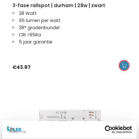
3-fase railspot | durham | 28w | zwart
28 Watt
95 lumen per watt
38° gradenbundel
CRI >95Ra
5 jaar garantie
€
43.97