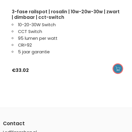
3-fase railspot | rosalin | 10w-20w-30w | zwart
| dimbaar | cct-switch
10-20-30W Switch
CCT Switch
95 lumen per watt
CRI>92
5 jaar garantie
€
33.02
Contact