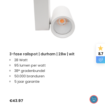
8.7
3-fase railspot | durham | 28w | wit
28 Watt
95 lumen per watt
38° gradenbundel
50.000 branduren
5 jaar garantie
€
43.97