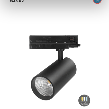
€
33.02