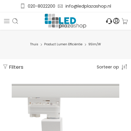
020-8022200
info@ledplazashop.nl
Thuis
Product Lumen Efficiëntie
95lm/W
Filters
Sorteer op