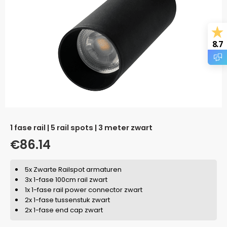
8.7
1 fase rail | 5 rail spots | 3 meter zwart
€
86.14
5x Zwarte Railspot armaturen
3x 1-fase 100cm rail zwart
1x 1-fase rail power connector zwart
2x 1-fase tussenstuk zwart
2x 1-fase end cap zwart