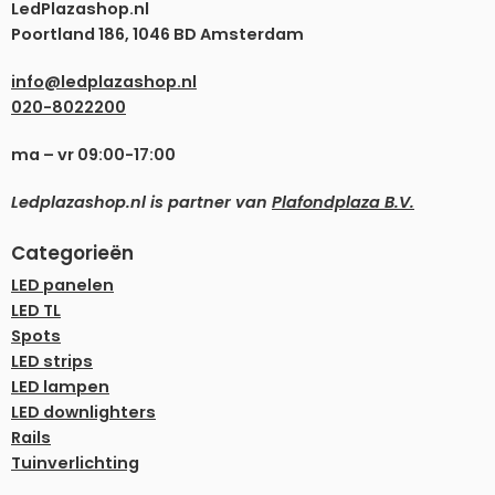
LedPlazashop.nl
Poortland 186, 1046 BD Amsterdam
info@ledplazashop.nl
020-8022200
ma – vr 09:00-17:00
Ledplazashop.nl is partner van
Plafondplaza B.V.
Categorieën
LED panelen
LED TL
Spots
LED strips
LED lampen
LED downlighters
Rails
Tuinverlichting