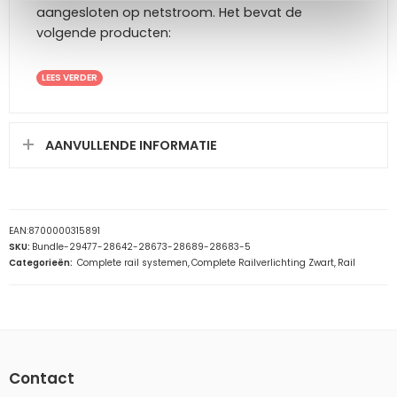
aangesloten op netstroom. Het bevat de
volgende producten:
LEES VERDER
AANVULLENDE INFORMATIE
EAN:
8700000315891
SKU:
Bundle-29477-28642-28673-28689-28683-5
Categorieën:
Complete rail systemen
,
Complete Railverlichting Zwart
,
Rail
Contact