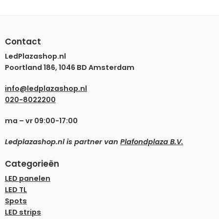
Contact
LedPlazashop.nl
Poortland 186, 1046 BD Amsterdam
info@ledplazashop.nl
020-8022200
ma – vr 09:00-17:00
Ledplazashop.nl is partner van
Plafondplaza B.V.
Categorieën
LED panelen
LED TL
Spots
LED strips