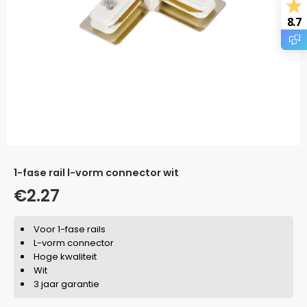
8.7
1-fase rail l-vorm connector wit
€
2.27
Voor 1-fase rails
L-vorm connector
Hoge kwaliteit
Wit
3 jaar garantie