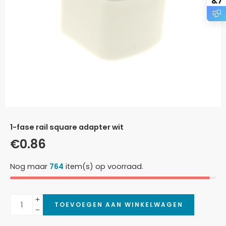
8.7
1-fase rail square adapter wit
€
0.86
Nog maar
764
item(s) op voorraad.
TOEVOEGEN AAN WINKELWAGEN