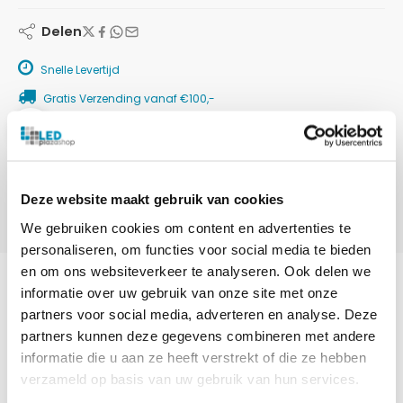
Delen
Snelle Levertijd
Gratis Verzending vanaf €100,-
Betaalmethoden:
Deze website maakt gebruik van cookies
We gebruiken cookies om content en advertenties te
personaliseren, om functies voor social media te bieden
en om ons websiteverkeer te analyseren. Ook delen we
informatie over uw gebruik van onze site met onze
partners voor social media, adverteren en analyse. Deze
AANVULLENDE INFORMATIE
partners kunnen deze gegevens combineren met andere
informatie die u aan ze heeft verstrekt of die ze hebben
verzameld op basis van uw gebruik van hun services.
Garantie
5 jaar