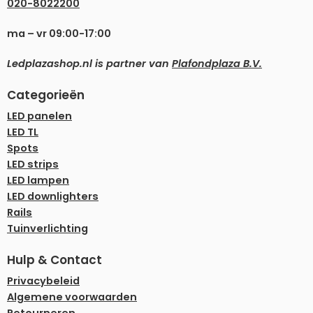
020-8022200
ma – vr 09:00-17:00
Ledplazashop.nl is partner van
Plafondplaza B.V.
Categorieën
LED panelen
LED TL
Spots
LED strips
LED lampen
LED downlighters
Rails
Tuinverlichting
Hulp & Contact
Privacybeleid
Algemene voorwaarden
Retourneren