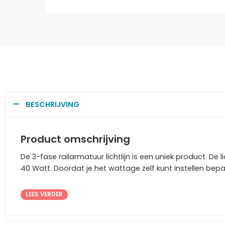
BESCHRIJVING
Product omschrijving
De 3-fase railarmatuur lichtlijn is een uniek product. De l
40 Watt. Doordat je het wattage zelf kunt instellen bepaa
LEES VERDER