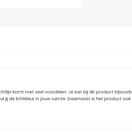
ichtlijn komt met veel voordelen. Je kan bij dit product bijvoorb
l jij de lichtkleur in jouw ruimte. Daarnaast is het product ook