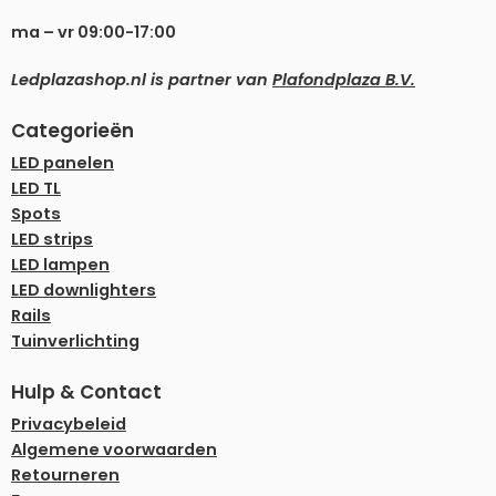
ma – vr 09:00-17:00
Ledplazashop.nl is partner van
Plafondplaza B.V.
Categorieën
LED panelen
LED TL
Spots
LED strips
LED lampen
LED downlighters
Rails
Tuinverlichting
Hulp & Contact
Privacybeleid
Algemene voorwaarden
Retourneren