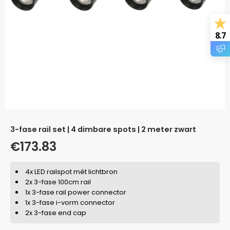
8.7
3-fase rail set | 4 dimbare spots | 2 meter zwart
€
173.83
4x LED railspot mét lichtbron
2x 3-fase 100cm rail
1x 3-fase rail power connector
1x 3-fase i-vorm connector
2x 3-fase end cap