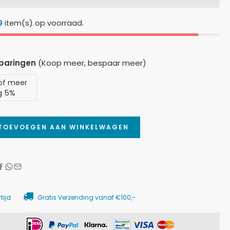
9
item(s) op voorraad.
sparingen
(Koop meer, bespaar meer)
of meer
g 5%
TOEVOEGEN AAN WINKELWAGEN
tijd
Gratis Verzending vanaf €100,-