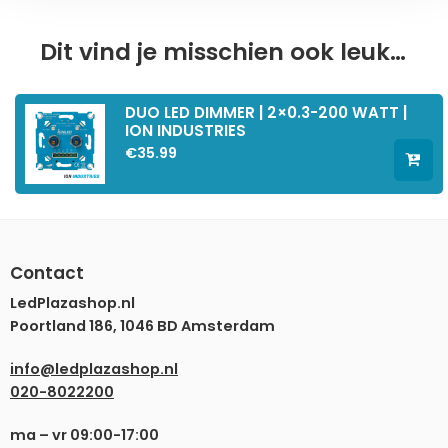
Dit vind je misschien ook leuk…
DUO LED DIMMER | 2×0.3-200 WATT |
ION INDUSTRIES
€
35.99
Contact
LedPlazashop.nl
Poortland 186, 1046 BD Amsterdam
info@ledplazashop.nl
020-8022200
ma – vr 09:00-17:00