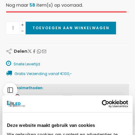
Nog maar
58
item(s) op voorraad.
TOEVOEGEN AAN WINKELWAGEN
Delen
Snelle Levertijd
Gratis Verzending vanaf €100,-
Betaalmethoden:
Deze website maakt gebruik van cookies
We gebruiken cookies om content en advertenties te