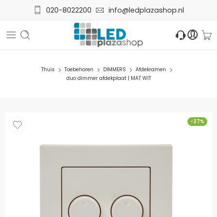
020-8022200
info@ledplazashop.nl
Thuis
Toebehoren
DIMMERS
Afdekramen
duo dimmer afdekplaat | MAT WIT
-27%