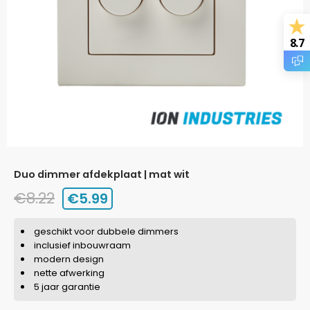
8.7
duo dimmer afdekplaat | mat wit
€
8.22
€
5.99
geschikt voor dubbele dimmers
inclusief inbouwraam
modern design
nette afwerking
5 jaar garantie