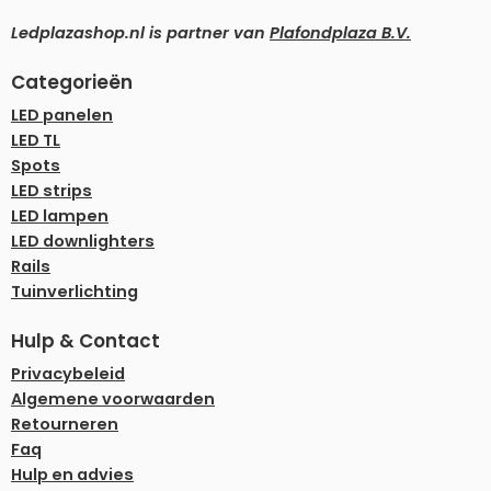
Ledplazashop.nl is partner van
Plafondplaza B.V.
Categorieën
LED panelen
LED TL
Spots
LED strips
LED lampen
LED downlighters
Rails
Tuinverlichting
Hulp & Contact
Privacybeleid
Algemene voorwaarden
Retourneren
Faq
Hulp en advies