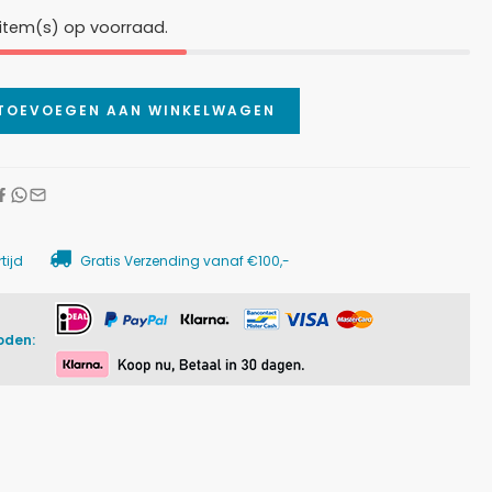
item(s) op voorraad.
TOEVOEGEN AAN WINKELWAGEN
tijd
Gratis Verzending vanaf €100,-
oden: