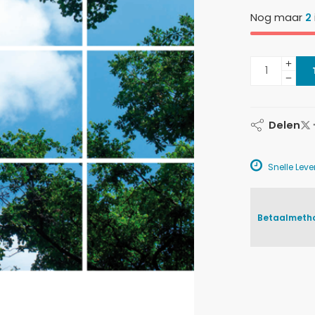
Nog maar
2
Delen
Snelle Lever
Betaalmeth