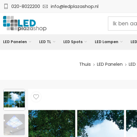
020-8022200
info@ledplazashop.nl
LED Panelen
LED TL
LED Spots
LED Lampen
LED
Thuis
LED Panelen
LED