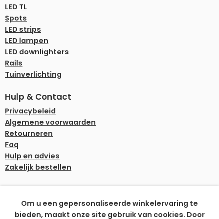
LED TL
Spots
LED strips
LED lampen
LED downlighters
Rails
Tuinverlichting
Hulp & Contact
Privacybeleid
Algemene voorwaarden
Retourneren
Faq
Hulp en advies
Zakelijk bestellen
Onze betaalmethoden
Om u een gepersonaliseerde winkelervaring te
bieden, maakt onze site gebruik van cookies. Door