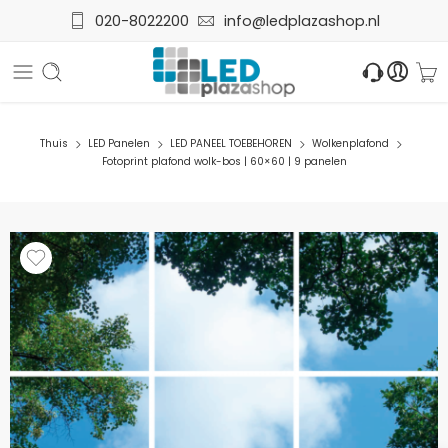
020-8022200
info@ledplazashop.nl
Thuis
LED Panelen
LED PANEEL TOEBEHOREN
Wolkenplafond
Fotoprint plafond wolk-bos | 60×60 | 9 panelen