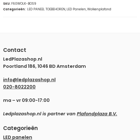
SKU:
F60WOLK-BOS9
Categorieën:
LED PANEEL TOEBEHOREN
,
LED Panelen
,
Wolkenplafond
Contact
LedPlazashop.nl
Poortland 186, 1046 BD Amsterdam
info@ledplazashop.nl
020-8022200
ma – vr 09:00-17:00
Ledplazashop.nl is partner van
Plafondplaza B.V.
Categorieën
LED panelen