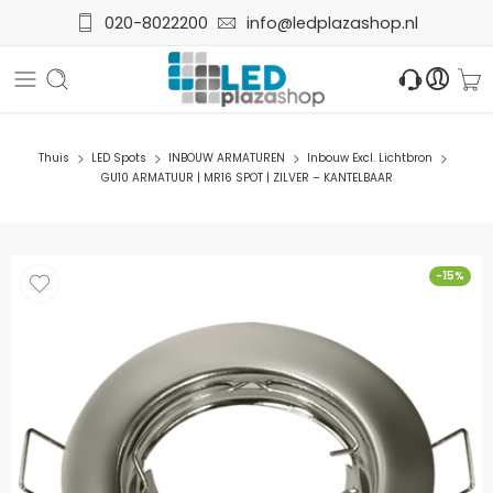
020-8022200
info@ledplazashop.nl
Thuis
LED Spots
INBOUW ARMATUREN
Inbouw Excl. Lichtbron
GU10 ARMATUUR | MR16 SPOT | ZILVER – KANTELBAAR
-15%