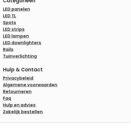
Categorieën
LED panelen
LED TL
Spots
LED strips
LED lampen
LED downlighters
Rails
Tuinverlichting
Hulp & Contact
Privacybeleid
Algemene voorwaarden
Retourneren
Faq
Hulp en advies
Zakelijk bestellen
Onze betaalmethoden