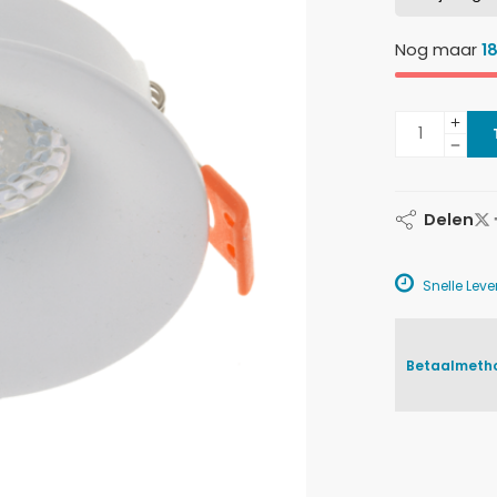
Nog maar
1
Delen
Snelle Lever
Betaalmeth