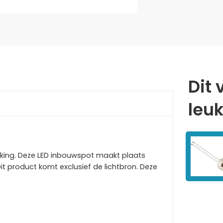
Dit 
leu
rking. Deze LED inbouwspot maakt plaats
Dit product komt exclusief de lichtbron. Deze