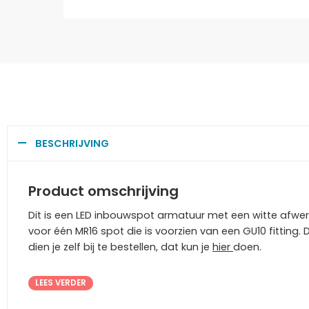
BESCHRIJVING
Product omschrijving
Dit is een LED inbouwspot armatuur met een witte afwe
voor één MR16 spot die is voorzien van een GU10 fitting. 
dien je zelf bij te bestellen, dat kun je
hier
doen.
LEES VERDER