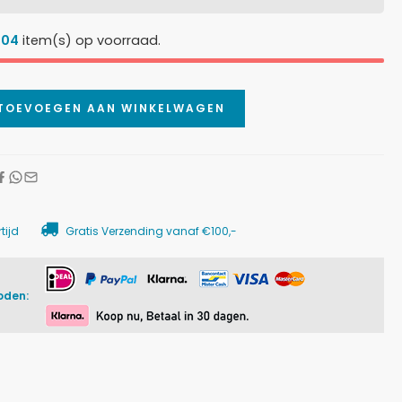
804
item(s) op voorraad.
TOEVOEGEN AAN WINKELWAGEN
tijd
Gratis Verzending vanaf €100,-
oden: