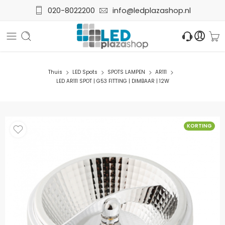
020-8022200
info@ledplazashop.nl
Thuis
LED Spots
SPOTS LAMPEN
AR111
LED AR111 SPOT | G53 FITTING | DIMBAAR | 12W
KORTING