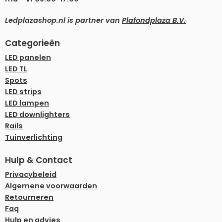
Ledplazashop.nl is partner van
Plafondplaza B.V.
Categorieën
LED panelen
LED TL
Spots
LED strips
LED lampen
LED downlighters
Rails
Tuinverlichting
Hulp & Contact
Privacybeleid
Algemene voorwaarden
Retourneren
Faq
Hulp en advies