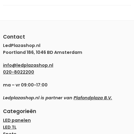
Contact
LedPlazashop.nl
Poortland 186, 1046 BD Amsterdam
info@ledplazashop.nl
020-8022200
ma – vr 09:00-17:00
Ledplazashop.nl is partner van
Plafondplaza B.V.
Categorieën
LED panelen
LED TL
Spots