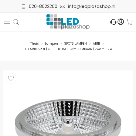
020-8022200
info@ledplazashop.nl
Thuis
Lampen
SPOTS LAMPEN
AR111
LED AR111 SPOT | GU10 FITTING | 45° | DIMBAAR | Zwart | 12W