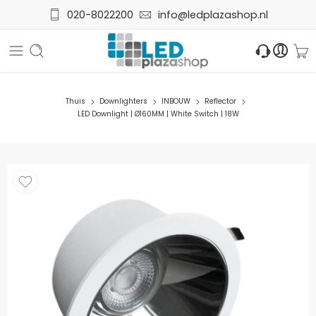
020-8022200
info@ledplazashop.nl
Thuis
Downlighters
INBOUW
Reflector
LED Downlight | Ø160MM | White Switch | 18W