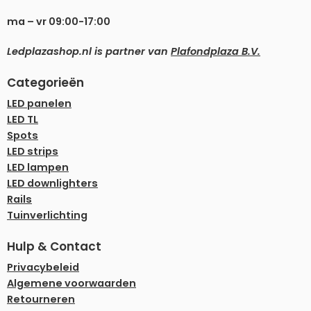
ma – vr 09:00-17:00
Ledplazashop.nl is partner van
Plafondplaza B.V.
Categorieën
LED panelen
LED TL
Spots
LED strips
LED lampen
LED downlighters
Rails
Tuinverlichting
Hulp & Contact
Privacybeleid
Algemene voorwaarden
Retourneren