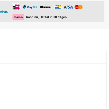
oden: