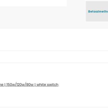
Betaalmeth
ne | 150w/120w/80w | white switch