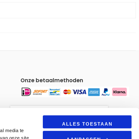
Onze betaalmethoden
Om u een gepersonaliseerde
winkelervaring te bieden, maakt
ALLES TOESTAAN
al media te
onze site gebruik van cookies.
van onze site
Door deze site te blijven