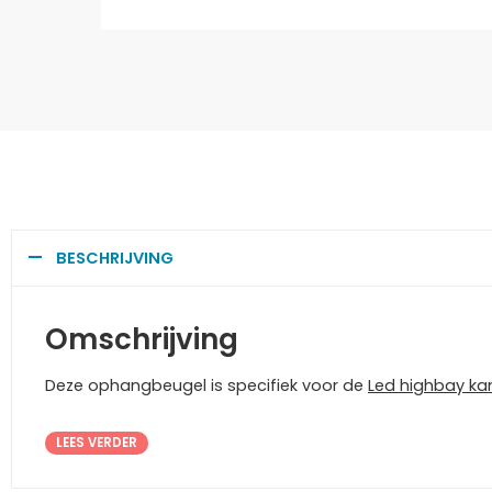
BESCHRIJVING
Omschrijving
Deze ophangbeugel is specifiek voor de
Led highbay ka
LEES VERDER