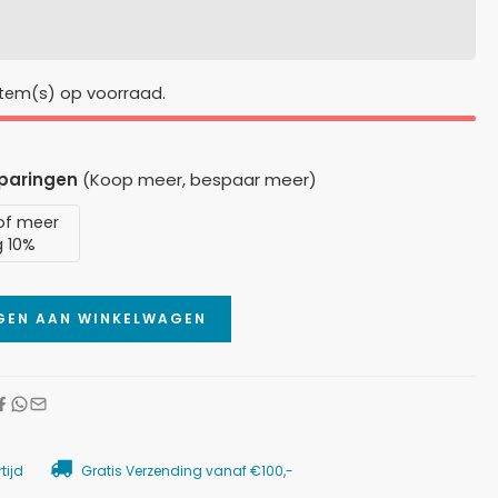
tem(s) op voorraad.
sparingen
(Koop meer, bespaar meer)
of meer
g 10%
GEN AAN WINKELWAGEN
tijd
Gratis Verzending vanaf €100,-