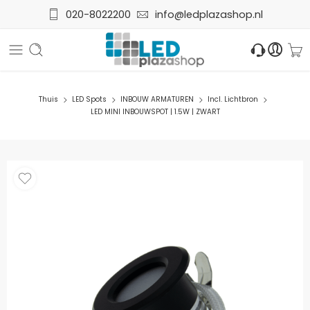
020-8022200
info@ledplazashop.nl
Thuis
LED Spots
INBOUW ARMATUREN
Incl. Lichtbron
LED MINI INBOUWSPOT | 1.5W | ZWART