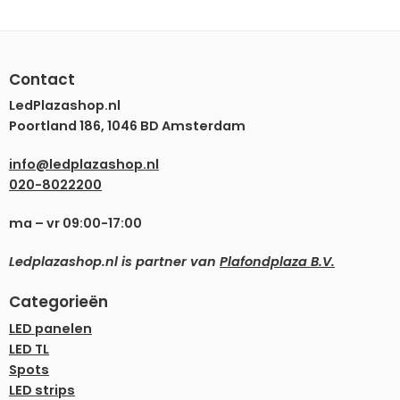
Contact
LedPlazashop.nl
Poortland 186, 1046 BD Amsterdam
info@ledplazashop.nl
020-8022200
ma – vr 09:00-17:00
Ledplazashop.nl is partner van
Plafondplaza B.V.
Categorieën
LED panelen
LED TL
Spots
LED strips