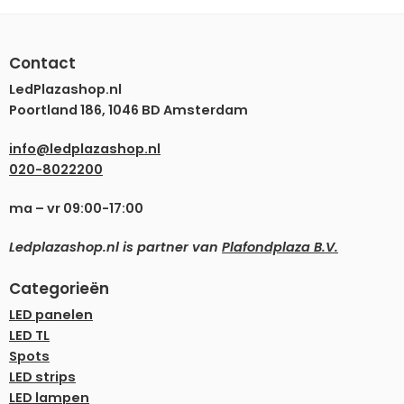
Contact
LedPlazashop.nl
Poortland 186, 1046 BD Amsterdam
info@ledplazashop.nl
020-8022200
ma – vr 09:00-17:00
Ledplazashop.nl is partner van
Plafondplaza B.V.
Categorieën
LED panelen
LED TL
Spots
LED strips
LED lampen