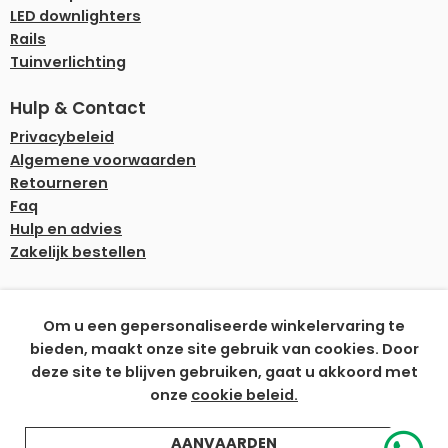
LED downlighters
Rails
Tuinverlichting
Hulp & Contact
Privacybeleid
Algemene voorwaarden
Retourneren
Faq
Hulp en advies
Zakelijk bestellen
Onze betaalmethoden
Om u een gepersonaliseerde winkelervaring te
bieden, maakt onze site gebruik van cookies. Door
deze site te blijven gebruiken, gaat u akkoord met
onze
cookie beleid.
© Ledplaza | Alle prijzen zijn incl. recyclingbijdrage.
AANVAARDEN