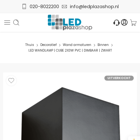
020-8022200
info@ledplazashop.nl
Thuis
Decoratief
Wand armaturen
Binnen
LED WANDLAMP | CUBE 2X3W PVC | DIMBAAR | ZWART
UITVERKOCHT