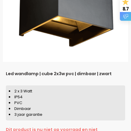
8.7
led wandlamp | cube 2x3w pvc | dimbaar | zwart
2 x 3 Watt
IP54
PVC
Dimbaar
3 jaar garantie
Dit product is nu niet op voorraad en niet