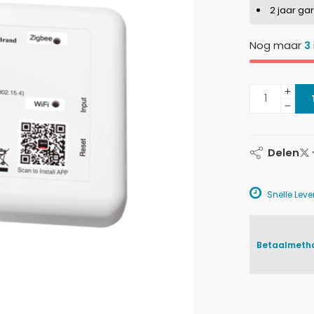
2 jaar ga
Nog maar
3
Delen
Snelle Lever
Betaalmeth