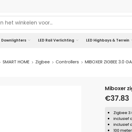
 Downlighters
LED Rail Verlichting
LED Highbays & Terrein
SMART HOME
Zigbee
Controllers
MIBOXER ZIGBEE 3.0 
miboxer 
€
37.83
Zigbee 3.
inclusief
inclusief
100 meter