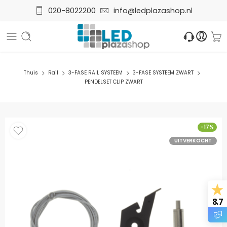
020-8022200
info@ledplazashop.nl
Thuis
Rail
3-FASE RAIL SYSTEEM
3-FASE SYSTEEM ZWART
PENDELSET CLIP ZWART
-17%
UITVERKOCHT
8.7