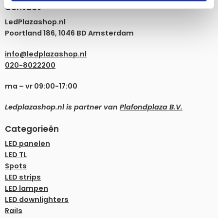
Contact
LedPlazashop.nl
Poortland 186, 1046 BD Amsterdam
info@ledplazashop.nl
020-8022200
ma – vr 09:00-17:00
Ledplazashop.nl is partner van
Plafondplaza B.V.
Categorieën
LED panelen
LED TL
Spots
LED strips
LED lampen
LED downlighters
Rails