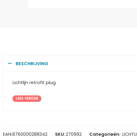
BESCHRIJVING
Lichtlijn retrofit plug.
LEES VERDER
EAN:
8760000288342
SKU:
270992
Categorieën:
LICHTL