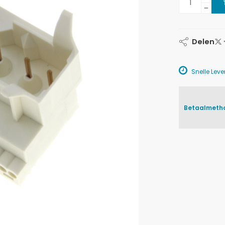
Delen
Snelle Lever
Betaalmeth