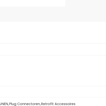
IJNEN
,
Plug Connectoren
,
Retrofit Accessoires