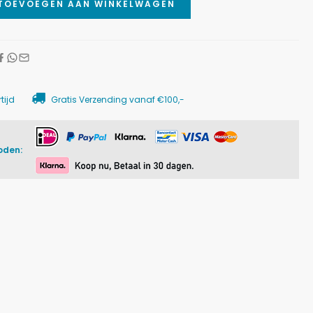
TOEVOEGEN AAN WINKELWAGEN
tijd
Gratis Verzending vanaf €100,-
oden: